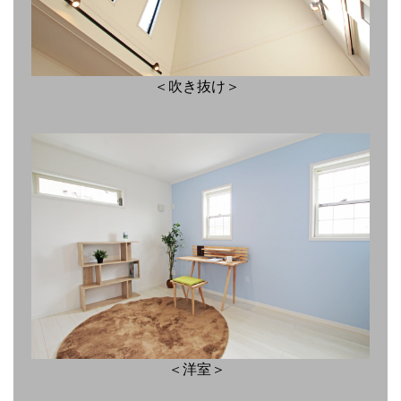
＜吹き抜け＞
＜洋室＞