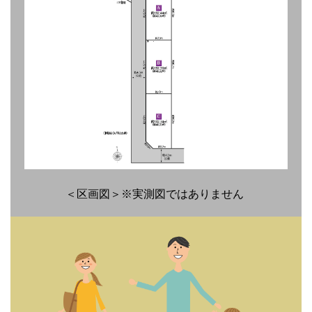
＜区画図＞※実測図ではありません