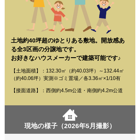
土地約40坪超のゆとりある敷地。開放感あ
る全3区画の分譲地です。
お好きなハウスメーカーで建築可能です♪
【土地面積】：132.30㎡（約40.03坪）～132.44㎡
（約40.06坪）実測※ゴミ置場／各3.36㎡×1/10有
【接面道路】：西側約4.5m公道・南側約4.2m公道
現地の様子（2026年5月撮影）