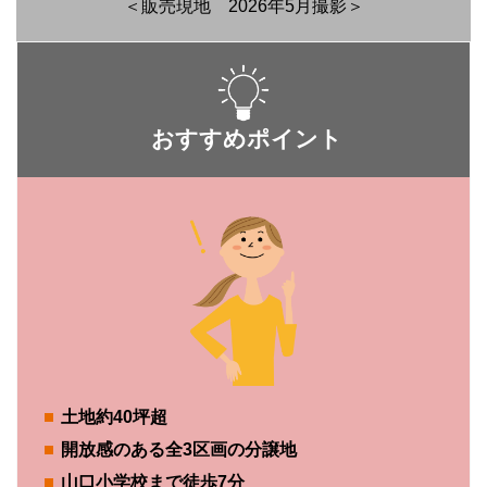
＜販売現地 2026年5月撮影＞
おすすめポイント
土地約40坪超
開放感のある全3区画の分譲地
山口小学校まで徒歩7分