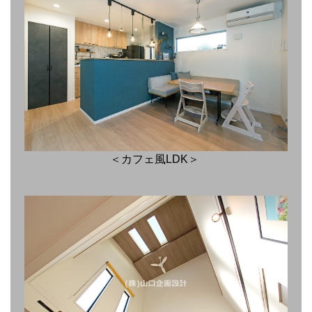
＜カフェ風LDK＞