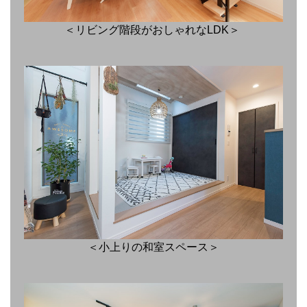
＜リビング階段がおしゃれなLDK＞
＜小上りの和室スペース＞