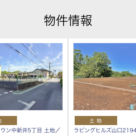
物件情報
ウン中新井5丁目 土地／
ラビングヒルズ山口219