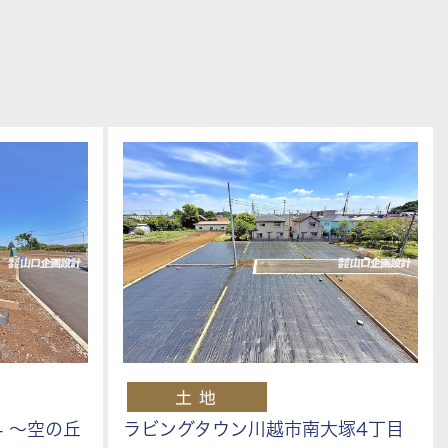
4 ～空の丘
ラビングタウン川越市南大塚4丁目