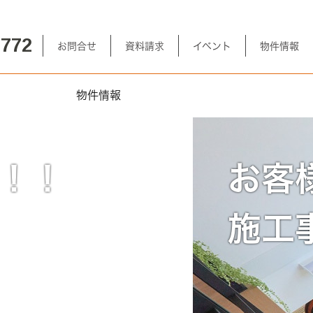
-772
お問合せ
資料請求
イベント
物件情報
物件情報
FM 