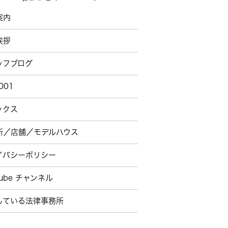
案内
挨拶
ッフブログ
001
ックス
所／店舗／モデルハウス
イバシーポリシー
Tube チャンネル
している法律事務所