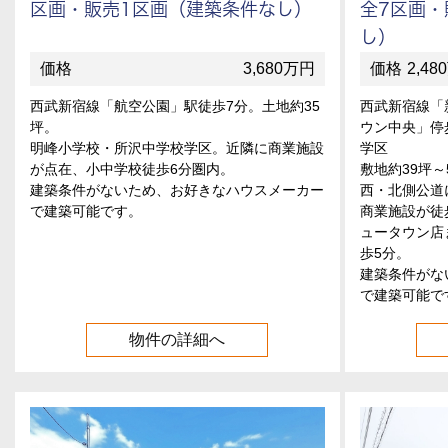
区画・販売1区画（建築条件なし）
全7区画・
し）
3,680万円
2,480万円より 【
西武新宿線「航空公園」駅徒歩7分。土地約35
西武新宿線「
坪。
ウン中央」停
明峰小学校・所沢中学校学区。近隣に商業施設
学区
が点在、小中学校徒歩6分圏内。
敷地約39坪
建築条件がないため、お好きなハウスメーカー
西・北側公道
で建築可能です。
商業施設が徒
ュータウン店
歩5分。
建築条件がな
で建築可能で
物件の詳細へ