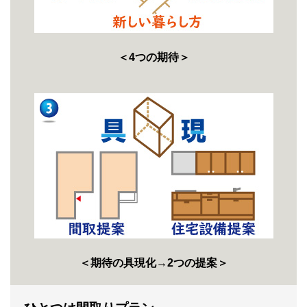
＜4つの期待＞
＜期待の具現化→2つの提案＞