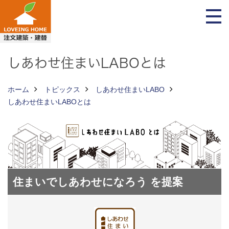
しあわせ住まいLABOとは
ホーム
トピックス
しあわせ住まいLABO
しあわせ住まいLABOとは
住まいでしあわせになろう を提案