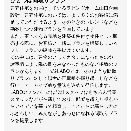
ひとつは間取りプラン
建売住宅をお届けしているラビングホーム山口企画
設計。建売住宅においては、より多くのお客様に満
足していただけるよう、そのときのトレンドなどを
勘案しつつ建物プランを企画しています。
また、更地である売地を建築条件付き物件として販
売する際に、お客様と一緒にプランを構築している
フリープランの建物を手掛けています。
その中には、建物のとしてカタチになったものや、
諸事情により陽の目をみなかったものなど多数のプ
ランがあります。当該LABOでは、そのような間取
りプランに対して思考の再構築や掘り起こしなどを
行い、アーカイブ的な意味も込めて発信します。
LABOのメンバーには設計スタッフはもちろん営業
スタッフなどが在籍しており、部署を超えた視点か
らアイデアを募って精査し、これからの暮らし方に
ふさわしい、みんながしあわせになれる間取りプラ
ンを提案します。