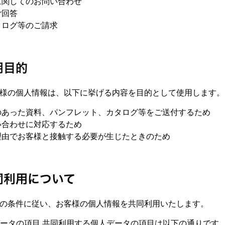
に関してのお問い合わせ
ご回答
タログ等のご請求
用目的
様の個人情報は、以下に挙げる内容を目的として使用します。
のあった資料、パンフレット、カタログ等をご送付するため
い合わせに対応するため
理由でお客様と接触する必要が生じたときのため
同利用について
の条件に従い、お客様の個人情報を共同利用いたします。
人データの項目 共同利用する個人データの項目は以下の通りです