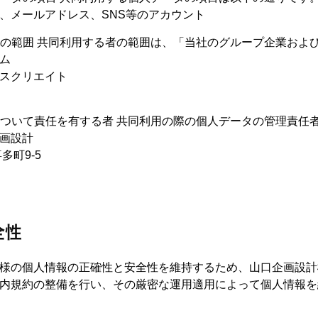
、メールアドレス、SNS等のアカウント
る者の範囲 共同利用する者の範囲は、「当社のグループ企業およ
ム
スクリエイト
理について責任を有する者 共同利用の際の個人データの管理責任
画設計
多町9-5
全性
様の個人情報の正確性と安全性を維持するため、山口企画設計
内規約の整備を行い、その厳密な運用適用によって個人情報を