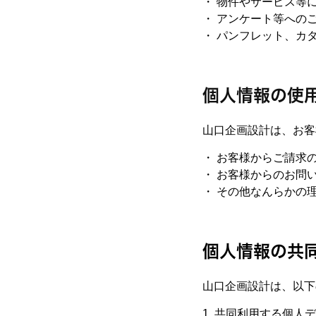
・ 物件やサービス等
・ アンケート等への
・ パンフレット、カ
個人情報の使
山口企画設計は、お客
・ お客様からご請求
・ お客様からのお問
・ その他なんらかの
個人情報の共
山口企画設計は、以下
1. 共同利用する個