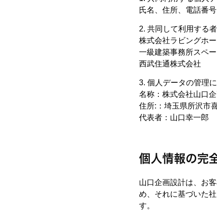
氏名、住所、電話番号
2. 共同して利用す
株式会社ラビングホー
一級建築事務所スペー
西武住通株式会社
3. 個人データの管
名称：株式会社山口企
住所:：埼玉県所沢市喜
代表者：山口幸一郎
個人情報の完
山口企画設計は、お客
め、それに基づいた社
す。