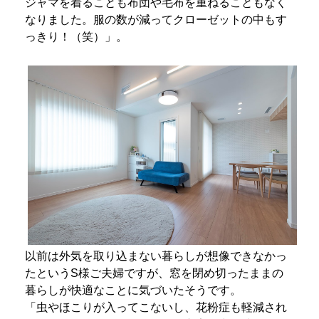
ジャマを着ることも布団や毛布を重ねることもなく
なりました。服の数が減ってクローゼットの中もす
っきり！（笑）」。
以前は外気を取り込まない暮らしが想像できなかっ
たというS様ご夫婦ですが、窓を閉め切ったままの
暮らしが快適なことに気づいたそうです。
「虫やほこりが入ってこないし、花粉症も軽減され