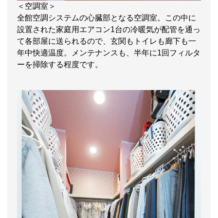
＜空調室＞
全館空調システムの心臓部となる空調室。この中に
設置された家庭用エアコン1台の冷暖気が配管を通っ
て各部屋に送られるので、玄関もトイレも廊下も一
年中快適温度。メンテナンスも、半年に1回フィルタ
ーを掃除する程度です。