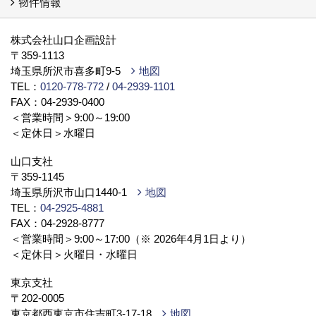
物件情報
イベント予告
イベント報告
物件情報（土地）
新築戸建・分譲（別サイト）
株式会社山口企画設計
〒359-1113
埼玉県所沢市喜多町9-5
地図
TEL：
0120-778-772
/
04-2939-1101
FAX：04-2939-0400
＜営業時間＞9:00～19:00
＜定休日＞水曜日
山口支社
〒359-1145
埼玉県所沢市山口1440-1
地図
TEL：
04-2925-4881
FAX：04-2928-8777
＜営業時間＞9:00～17:00（※ 2026年4月1日より）
＜定休日＞火曜日・水曜日
東京支社
〒202-0005
東京都西東京市住吉町3-17-18
地図