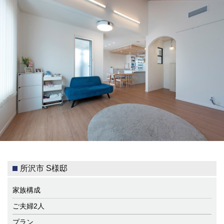
所沢市 S様邸
家族構成
ご夫婦2人
プラン