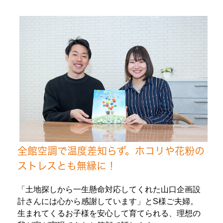
全館空調で温度差知らず。ホコリや花粉の
ストレスとも無縁に！
「土地探しから一生懸命対応してくれた山口企画設
計さんには心から感謝しています」とS様ご夫婦。
生まれてくるお子様を安心して育てられる、理想の