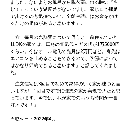
ました。なによりお風呂から脱衣室に出る時の『さ
む！』っていう温度差がないですし、家じゅう裸足
で歩けるのも気持ちいい。全館空調にはお金をかけ
るだけの価値があると思います」。
一方、毎月の光熱費について伺うと「前住んでいた
1LDKの家では、真冬の電気代＋ガス代が1万5000円
くらい。今はオール電化で先月は2万円ほど。春先は
エアコンを止めることもできるので、季節によって
はかなり節約できると思います」と話してくれまし
た。
「注文住宅は3回目で初めて納得のいく家が建つと言
いますが、1回目ですでに理想の家が実現できたと思
っています。今では、我が家でのおうち時間が一番
好きです！」
※取材日：2022年4月