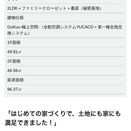
2LDK＋ファミリークローゼット＋書斎（秘密基地）
建物仕様
GoKuu-極上空間-（全館空調システムYUCACO＋第一種全熱交
換システム）
1F面積
49.81㎡
2F面積
46.56㎡
延床面積
96.37㎡
「はじめての家づくりで、土地にも家にも
満足できました！」