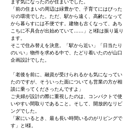
まず気になったのが住まいでした。
「前の住まいの周辺は緑豊かで、子育てにはぴった
りの環境でした。ただ、駅から遠く、高齢になって
から暮らすには不便です。建物も古くなって、あち
こちに不具合が出始めていて……」とI様は振り返り
ます。
そこで住み替えを決意。「駅から近い」「日当たり
のいい」物件を求める中で、たどり着いたのが山口
企画設計でした。
「老後を前に、融資が受けられるかも気になってい
たのですが、そういった面についても営業の方が相
談に乗ってくださったんですよ」
ご夫婦が設計の際に重視したのは、コンパクトで使
いやすい間取りであること。そして、開放的なリビ
ングでした。
「家にいるとき、最も長い時間いるのがリビングで
す」とI様。