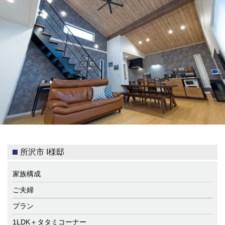
所沢市 I様邸
家族構成
ご夫婦
プラン
1LDK＋タタミコーナー