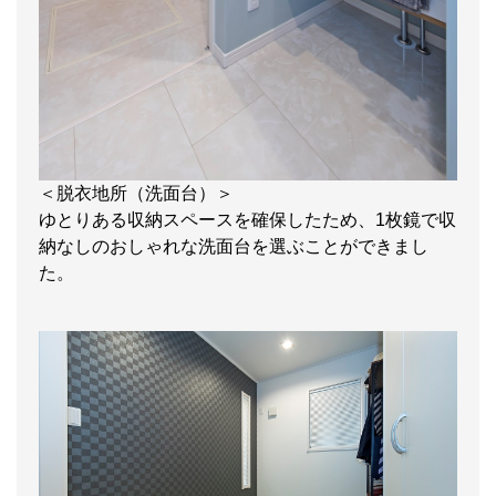
＜脱衣地所（洗面台）＞
ゆとりある収納スペースを確保したため、1枚鏡で収
納なしのおしゃれな洗面台を選ぶことができまし
た。