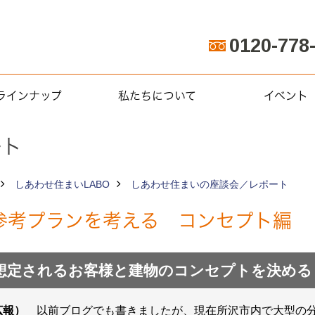
0120-778
ラインナップ
私たちについて
イベント
ート
しあわせ住まいLABO
しあわせ住まいの座談会／レポート
参考プランを考える コンセプト編
.01 想定されるお客様と建物のコンセプトを決める
広報）
以前ブログでも書きましたが、現在所沢市内で大型の分