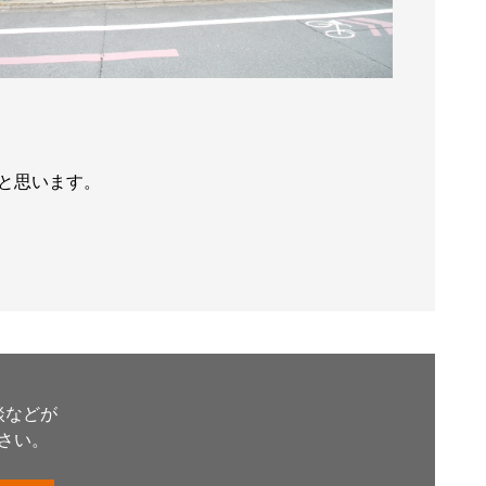
と思います。
談などが
さい。