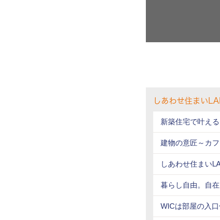
しあわせ住まいL
新築住宅で叶える
建物の意匠～カ
しあわせ住まいL
暮らし自由。自在
WICは部屋の入