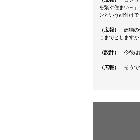
を繋ぐ住まい～』
ンという紐付けで
（広報）
建物のテ
こまでとしますか
（設計）
今後は設
（広報）
そうで