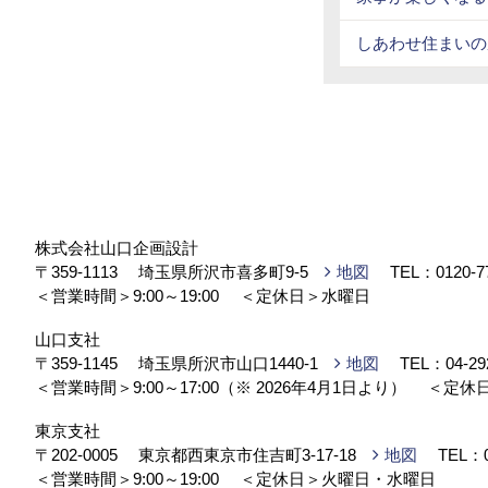
しあわせ住まいの
株式会社山口企画設計
〒359-1113
埼玉県所沢市喜多町9-5
地図
TEL：
0120-7
＜営業時間＞9:00～19:00
＜定休日＞水曜日
山口支社
〒359-1145
埼玉県所沢市山口1440-1
地図
TEL：
04-29
＜営業時間＞9:00～17:00（※ 2026年4月1日より）
＜定休
東京支社
〒202-0005
東京都西東京市住吉町3-17-18
地図
TEL：
＜営業時間＞9:00～19:00
＜定休日＞火曜日・水曜日