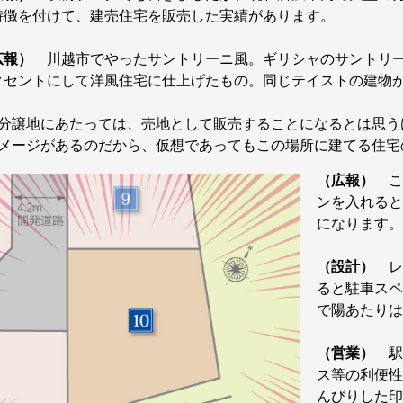
特徴を付けて、建売住宅を販売した実績があります。
広報）
川越市でやったサントリーニ風。ギリシャのサントリー
クセントにして洋風住宅に仕上げたもの。同じテイストの建物
譲地にあたっては、売地として販売することになるとは思う
メージがあるのだから、仮想であってもこの場所に建てる住宅
（広報）
こ
ンを入れると
になります。
（設計）
レ
ると駐車スペ
で陽あたりは
（営業）
駅
ス等の利便性
んびりした印