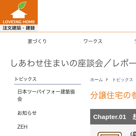
家づくり
ワークス
しあわせ住まいの座談会／レポ
トピックス
ホーム
トピックス
日本ツーバイフォー建築協
分譲住宅の
会
お知らせ
Chapter
ZEH
（