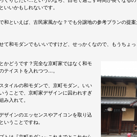
くりしたい…というのなら、自宅で過ごす時間が長くなるの
といいかもしれないです。
和といえば、古民家風かな？でも分譲地の参考プランの提案
て和モダンでもいいですけど、せっかくなので、もうちょっ
かどうです？完全な京町家ではなく和モ
のテイストを入れつつ…。
タイルの和モダンで、京町モダン。いい
いうことで、京町家デザインに囚われすぎ
組み入れて。
ザインのエッセンスやアイコンを取り込
ということですね。
トは『京町モダン～これまでとこれから