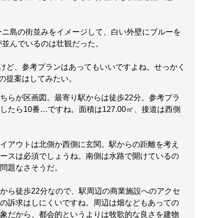
ニ島の街並みをイメージして、白い外壁にブルーを
が並んでいるのは壮観だった。
けど、参考プランはあってもいいですよね。せっかく
の提案はしてみたい。
ちらが区画図。最寄り駅からは徒歩22分。参考プラ
したら10番…ですね。面積は127.00㎡、接道は西側
イアウトは北側か西側に玄関。駅からの距離を考え
ースは必須でしょうね。南側は水路で開けているの
問題なさそうだ。
から徒歩22分なので、駅周辺の商業施設へのアクセ
の訴求はしにくいですね。周辺は畑などもあっての
象だから、都会的というよりは牧歌的な良さを建物