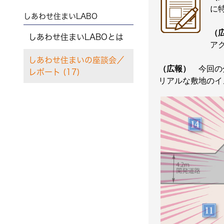
に
しあわせ住まいLABO
（
しあわせ住まいLABOとは
ア
しあわせ住まいの座談会／
（広報）
今回の分
レポート (17)
リアルな敷地のイ