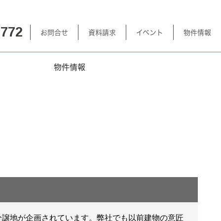
-772
お問合せ
資料請求
イベント
物件情報
物件情報
譲地が企画されています。弊社でも以前建物の意匠