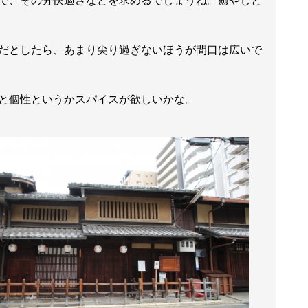
で、その分快適さなどを求めるでしょうね。癒やしと
だとしたら、あまり尖り過ぎないほうが間口は広いで
と個性というかスパイスが欲しいかな。