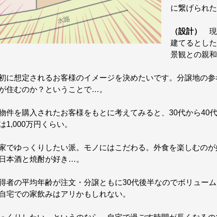
に繋げられた
（設計）
現
建てるとした
景観との親和
に想定されるお客様のイメージを決めたいです。分譲地の参
が住むのか？ということで…。
件を購入されたお客様をもとに考えてみると、30代から40
1,000万円くらい。
でゆっくりしたい派。モノにはこだわる。外食を楽しむのが
日本酒と焼酎が好き…。
者の平均年齢が注文・分譲ともに30代後半なのでボリューム
自宅での家飲みはアリかもしれない。