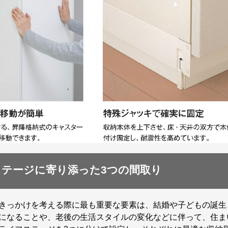
テージに寄り添った3つの間取り
きっかけを考える際に最も重要な要素は、結婚や子どもの誕生
になることや、老後の生活スタイルの変化などに伴って、住ま