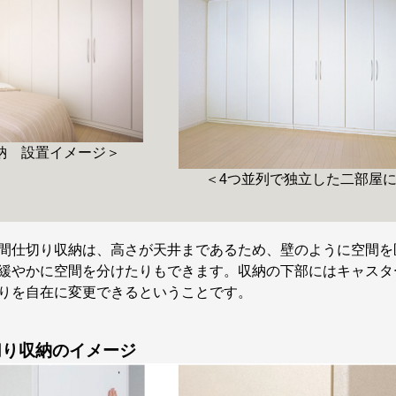
納 設置イメージ＞
＜4つ並列で独立した二部屋
間仕切り収納は、高さが天井まであるため、壁のように空間を
緩やかに空間を分けたりもできます。収納の下部にはキャスタ
りを自在に変更できるということです。
切り収納のイメージ