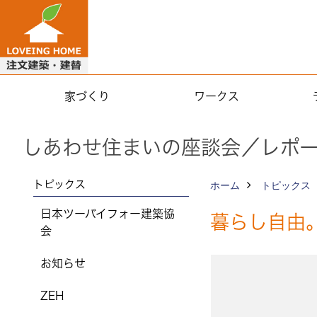
家づくり
ワークス
しあわせ住まいの座談会／レポ
トピックス
ホーム
トピックス
日本ツーバイフォー建築協
暮らし自由
会
お知らせ
ZEH