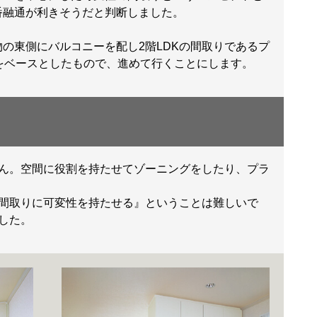
番融通が利きそうだと判断しました。
物の東側にバルコニーを配し2階LDKの間取りであるプ
2をベースとしたもので、進めて行くことにします。
ん。空間に役割を持たせてゾーニングをしたり、プラ
間取りに可変性を持たせる』ということは難しいで
した。