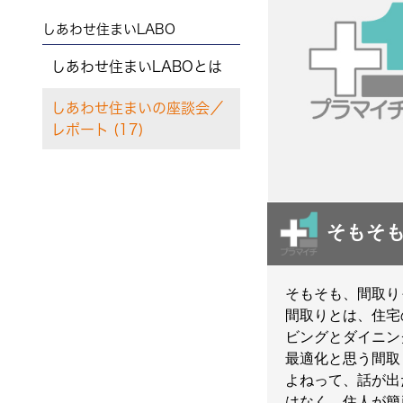
しあわせ住まいLABO
しあわせ住まいLABOとは
しあわせ住まいの座談会／
レポート (17)
そもそも
そもそも、間取り
間取りとは、住宅
ビングとダイニン
最適化と思う間取
よねって、話が出
はなく、住人が簡