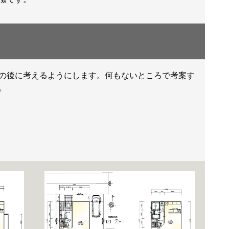
の後に考えるようにします。何もないところで考案す
。