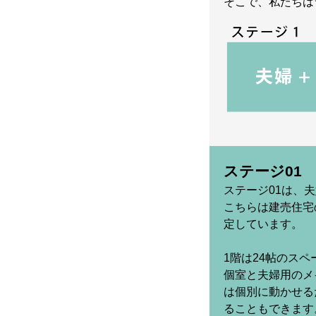
そこで、私たちは
ステージ01
ステージ01は、
こちらは建売住宅
定しています。
1階は24帖のス
個室と夫婦用のメ
は個別に動かせる
ることもできます