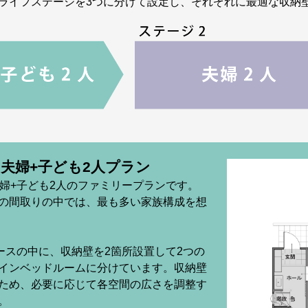
ライフステージを3つに分けて設定し、それぞれに最適な収納
 夫婦+子ども2人プラン
夫婦+子ども2人のファミリープランです。
の間取りの中では、最も多い家族構成を想
ペースの中に、収納壁を2箇所設置して2つの
インベッドルームに分けています。収納壁
ため、必要に応じて各空間の広さを調整す
。