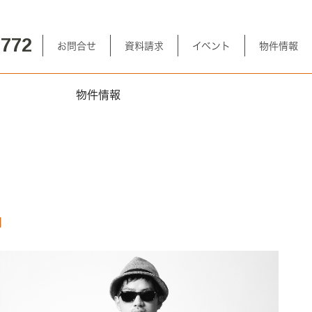
-772
お問合せ
資料請求
イベント
物件情報
物件情報
」