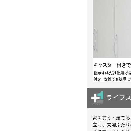
ライフス
家を買う・建てる
立ち、夫婦ふたり