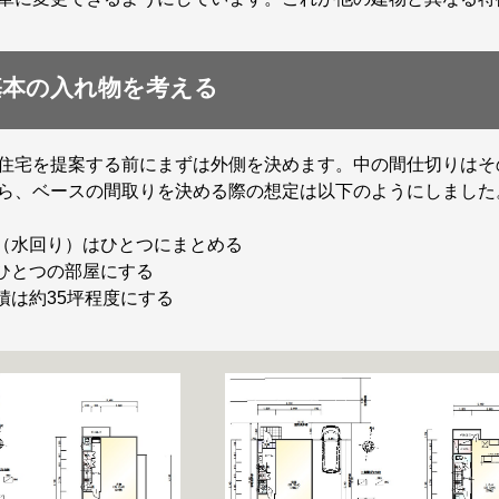
本の入れ物を考える
住宅を提案する前にまずは外側を決めます。中の間仕切りはそ
ら、ベースの間取りを決める際の想定は以下のようにしました
間（水回り）はひとつにまとめる
本ひとつの部屋にする
積は約35坪程度にする