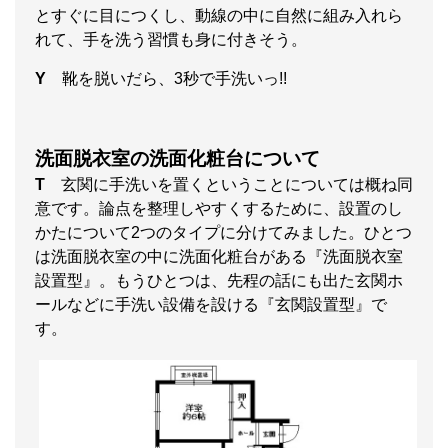
とすぐに目につくし、動線の中に自然に組み入れら
れて、手を洗う習慣も身に付きそう。
Y
靴を脱いだら、3秒で手洗いっ!!
洗面脱衣室の洗面化粧台について
T
玄関に手洗いを置くということについては概ね同
意です。論点を整理しやすくするために、設置のし
かたについて2つのタイプに分けてみました。ひとつ
は洗面脱衣室の中に洗面化粧台がある『洗面脱衣室
設置型』。もうひとつは、先程の話にも出た玄関ホ
ールなどに手洗い設備を設ける『玄関設置型』で
す。