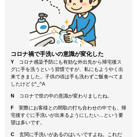
コロナ禍で手洗いの意識が変化した
Y
コロナ感染予防にも有効な外出先から帰宅後ス
グに手を洗うという習慣ですが、私にもようやく出
来てきました。子供の頃は手も洗わずご飯食べてま
したけど (;^_^A
N
コロナで世の中の意識が変わりましたね。
F
実際にお客様との間取の打ち合わせの中でも、帰
宅後すぐに手洗いが出来るようにしたい…という要
望は多いです。
C
玄関に手洗いがあるのはいいですよね。これだ