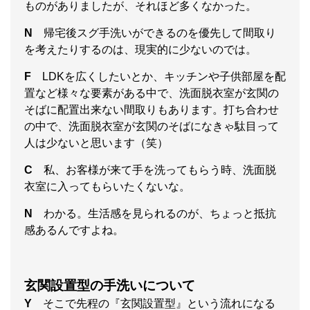
ものがありましたが、それほど多くなかった。
N
帰宅後スグ手洗いができるのを優先して間取り
を考えたりするのは、現実的に少ないのでは。
F
LDKを広くしたいとか、キッチンや子供部屋を配
置など様々な要素がある中で、洗面脱衣室が玄関の
そばに配置出来ない間取りもあります。打ち合わせ
の中で、洗面脱衣室が玄関のそばになきゃ駄目って
人は少ないと思います（笑）
C
私、お客様が来て手を洗ってもらう時、洗面脱
衣室に入ってもらいたくないな。
N
わかる。生活感を見られるのが、ちょっと抵抗
感あるんですよね。
玄関設置型の手洗いについて
Y
そこで先程の『玄関設置型』という流れになる