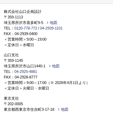
物件情報（土地）
新築戸建・分譲（別サイト）
株式会社山口企画設計
〒359-1113
埼玉県所沢市喜多町9-5
地図
TEL：
0120-778-772
/
04-2939-1101
FAX：04-2939-0400
＜営業時間＞9:00～19:00
＜定休日＞水曜日
山口支社
〒359-1145
埼玉県所沢市山口1440-1
地図
TEL：
04-2925-4881
FAX：04-2928-8777
＜営業時間＞9:00～17:00（※ 2026年4月1日より）
＜定休日＞火曜日・水曜日
東京支社
〒202-0005
東京都西東京市住吉町3-17-18
地図