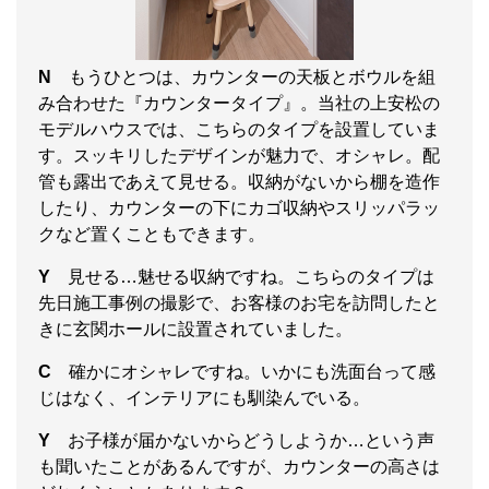
N
もうひとつは、カウンターの天板とボウルを組
み合わせた『カウンタータイプ』。当社の上安松の
モデルハウスでは、こちらのタイプを設置していま
す。スッキリしたデザインが魅力で、オシャレ。配
管も露出であえて見せる。収納がないから棚を造作
したり、カウンターの下にカゴ収納やスリッパラッ
クなど置くこともできます。
Y
見せる…魅せる収納ですね。こちらのタイプは
先日施工事例の撮影で、お客様のお宅を訪問したと
きに玄関ホールに設置されていました。
C
確かにオシャレですね。いかにも洗面台って感
じはなく、インテリアにも馴染んでいる。
Y
お子様が届かないからどうしようか…という声
も聞いたことがあるんですが、カウンターの高さは