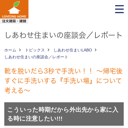
しあわせ住まいの座談会／レポート
ホーム
トピックス
しあわせ住まいLABO
しあわせ住まいの座談会／レポート
靴を脱いだら3秒で手洗い！！ ～帰宅後
すぐに手洗いする『手洗い場』について
考える～
こういった時期だから外出先から家に入
る時に注意したい!!!