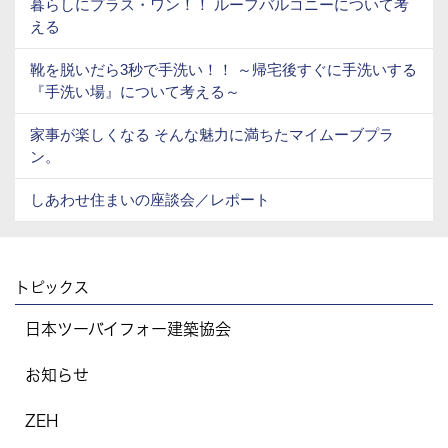
暮らしにプラス・ワン！！ ルーフバルコニーについて考
える
靴を脱いだら3秒で手洗い！！ ～帰宅後すぐに手洗いする
『手洗い場』について考える～
家事が楽しくなる そんな魅力に満ちたマイムーブプラ
ン。
しあわせ住まいの座談会／レポート
トピックス
日本ツーバイフォー建築協会
お知らせ
ZEH