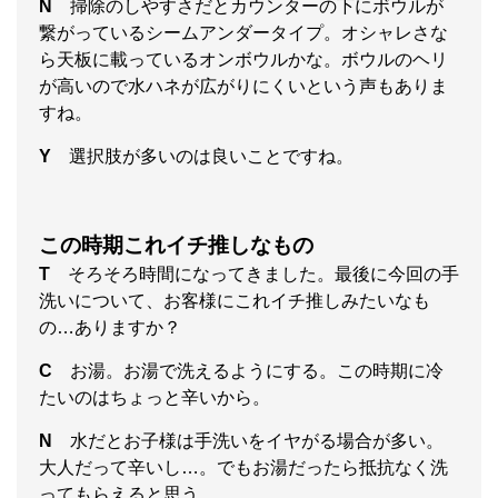
N
掃除のしやすさだとカウンターの下にボウルが
繋がっているシームアンダータイプ。オシャレさな
ら天板に載っているオンボウルかな。ボウルのヘリ
が高いので水ハネが広がりにくいという声もありま
すね。
Y
選択肢が多いのは良いことですね。
この時期これイチ
推しなもの
T
そろそろ時間になってきました。最後に今回の手
洗いについて、お客様にこれイチ推しみたいなも
の…ありますか？
C
お湯。お湯で洗えるようにする。この時期に冷
たいのはちょっと辛いから。
N
水だとお子様は手洗いをイヤがる場合が多い。
大人だって辛いし…。でもお湯だったら抵抗なく洗
ってもらえると思う。