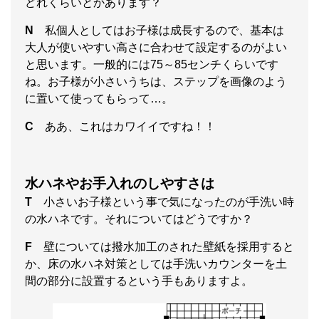
どれくらいとかあります？
N
私個人としてはお子様は成長するので、基本は
大人が使いやすい高さに合わせて設定するのがよい
と思います。一般的には75～85センチくらいです
ね。お子様が小さいうちは、ステップを画像のよう
に置いて使ってもらって…。
C
ああ、これはカワイイですね！！
水ハネやお手入れのしやすさは
T
小さいお子様という事で気になったのが手洗い時
の水ハネです。それについてはどうですか？
F
壁については撥水加工のされた壁紙を採用すると
か、床の水ハネ対策としては手洗いカウンターを土
間の部分に設置するという手もありますよ。